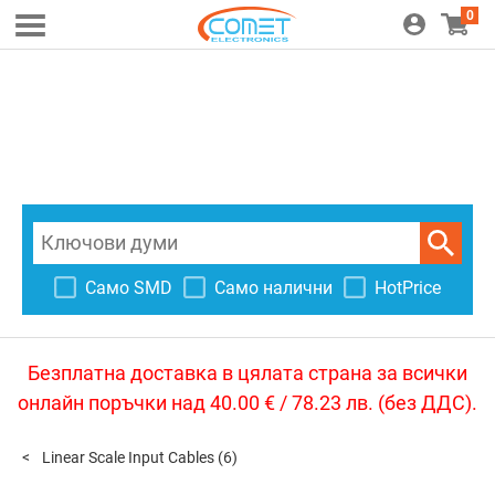
0
Само SMD
Само налични
HotPrice
Безплатна доставка в цялата страна за всички
онлайн поръчки над 40.00 € / 78.23 лв. (без ДДС).
Linear Scale Input Cables
(6)