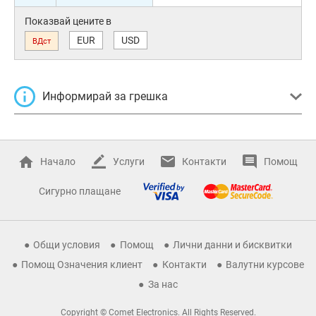
Показвай цените в
EUR
USD
ВДст
Информирай за грешка
Начало
Услуги
Контакти
Помощ
Сигурно плащане
Общи условия
Помощ
Лични данни и бисквитки
Помощ Означения клиент
Контакти
Валутни курсове
За нас
Copyright © Comet Electronics. All Rights Reserved.