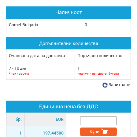
Наличност
Comet Bulgaria
0
Допълнителни количества
Очаквана дата на доставка
Поръчано количество
7 - 10
1
дни
* при поръчка
* налични при дистрибутора
Запитване
Единична цена без ДДС
бр.
EUR
Купи
1
197.44500