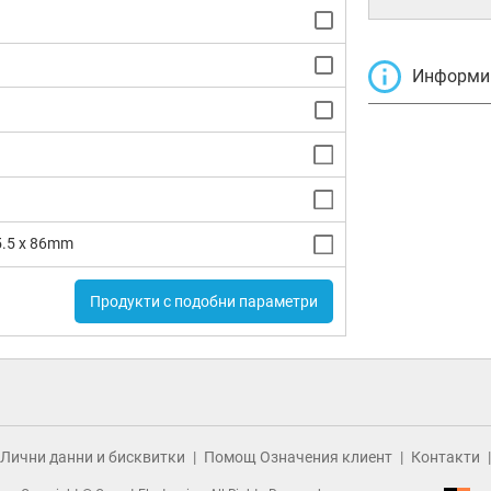
Информир
5.5 x 86mm
Продукти с подобни параметри
Лични данни и бисквитки
Помощ Означения клиент
Контакти