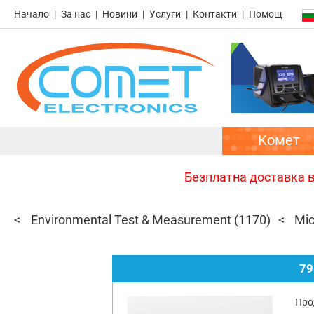
Начало
За нас
Новини
Услуги
Контакти
Помощ
Комет
Безплатна доставка в 
Environmental Test & Measurement
(1170)
Mic
79
Про