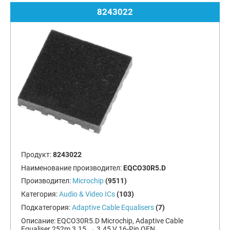
8243022
Продукт:
8243022
Наименование производител:
EQCO30R5.D
Производител:
Microchip
(9511)
Категория:
Audio & Video ICs
(103)
Подкатегория:
Adaptive Cable Equalisers
(7)
Описание:
EQCO30R5.D Microchip, Adaptive Cable
Equaliser 252m 3.15 → 3.45 V 16-Pin QFN