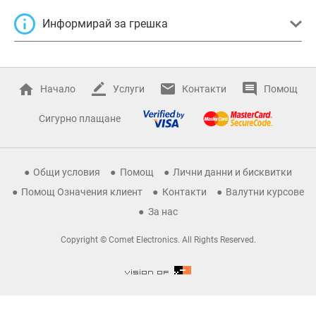
Информирай за грешка
Начало
Услуги
Контакти
Помощ
Сигурно плащане
Общи условия
Помощ
Лични данни и бисквитки
Помощ Означения клиент
Контакти
Валутни курсове
За нас
Copyright © Comet Electronics. All Rights Reserved.