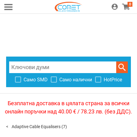
0
Само SMD
Само налични
HotPrice
Безплатна доставка в цялата страна за всички
онлайн поръчки над 40.00 € / 78.23 лв. (без ДДС).
Adaptive Cable Equalisers
(7)