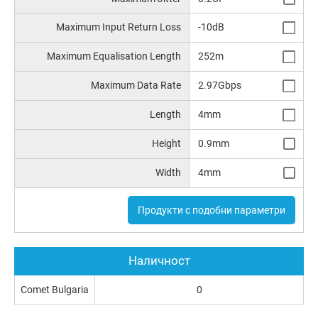
Maximum Input Return Loss
-10dB
Maximum Equalisation Length
252m
Maximum Data Rate
2.97Gbps
Length
4mm
Height
0.9mm
Width
4mm
Продукти с подобни параметри
Наличност
Comet Bulgaria
0