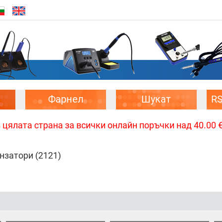
Фарнел
Шукат
R
цялата страна за всички онлайн поръчки над 40.00 € 
нзатори
(2121)