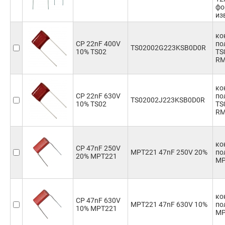
фо
из
ко
CP 22nF 400V
по
TS02002G223KSB0D0R
10% TS02
TS
RM
ко
CP 22nF 630V
по
TS02002J223KSB0D0R
10% TS02
TS
RM
ко
CP 47nF 250V
MPT221 47nF 250V 20%
по
20% MPT221
MP
ко
CP 47nF 630V
MPT221 47nF 630V 10%
по
10% MPT221
MP