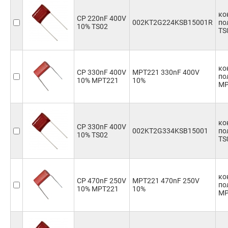
ко
CP 220nF 400V
002KT2G224KSB15001R
по
10% TS02
TS
ко
CP 330nF 400V
MPT221 330nF 400V
по
10% MPT221
10%
MP
ко
CP 330nF 400V
002KT2G334KSB15001
по
10% TS02
TS
ко
CP 470nF 250V
MPT221 470nF 250V
по
10% MPT221
10%
MP