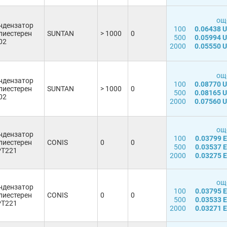
още
ндензатор
100
0.06438 
лиестерен
SUNTAN
> 1000
0
500
0.05994 
02
2000
0.05550 
още
ндензатор
100
0.08770 
лиестерен
SUNTAN
> 1000
0
500
0.08165 
02
2000
0.07560 
още
ндензатор
100
0.03799 
лиестерен
CONIS
0
0
500
0.03537 
T221
2000
0.03275 
още
ндензатор
100
0.03795 
лиестерен
CONIS
0
0
500
0.03533 
T221
2000
0.03271 