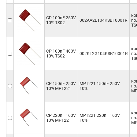
ко
CP 100nF 250V
002AA2E104KSB10001R
по
10% TS02
TS
ко
CP 100nF 400V
002KT2G104KSB10001R
по
10% TS02
TS
ко
CP 150nF 250V
MPT221 150nF 250V
по
10% MPT221
10%
MP
ко
CP 220nF 160V
MPT221 220nF 160V
по
10% MPT221
10%
MP