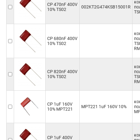
ко
CP 470nF 400V
002KT2G474KSB15001R
по
10% TS02
TS
ко
CP 680nF 400V
по
10% TS02
TS
RM
ко
CP 820nF 400V
по
10% TS02
TS
RM
ко
CP 1uF 160V
MPT221 1uF 160V 10%
по
10% MPT221
MP
ко
CP 1uF 400V