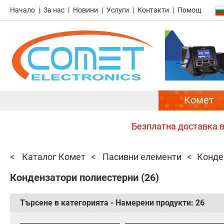
Начало
За нас
Новини
Услуги
Контакти
Помощ
Комет
Безплатна доставка в 
Каталог Комет
Пасивни елементи
Конде
Кондензатори полиестерни
(26)
Търсене в категорията - Намерени продукти:
26