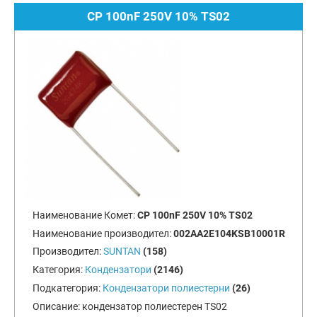
CP 100nF 250V 10% TS02
Наименование Комет:
CP 100nF 250V 10% TS02
Наименование производител:
002AA2E104KSB10001R
Производител:
SUNTAN
(158)
Категория:
Кондензатори
(2146)
Подкатегория:
Кондензатори полиестерни
(26)
Описание:
кондензатор полиестерен TS02