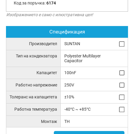
Код за поръчка:
6174
Изображението е само с илюстративна цел!
Спецификация
Производител
SUNTAN
Тип на кондензатора
Polyester Multilayer
Capacitor
Капацитет
100nF
Работно напрежение
250V
Толеранс на капацитета
±10%
Работна температура
-40°C ~ +85°C
Монтаж
TH