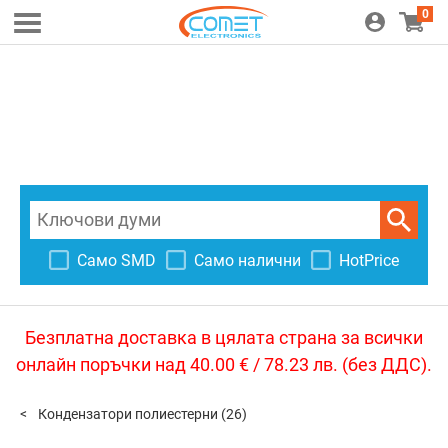
0
Само SMD
Само налични
HotPrice
Безплатна доставка в цялата страна за всички
онлайн поръчки над 40.00 € / 78.23 лв. (без ДДС).
Кондензатори полиестерни
(26)