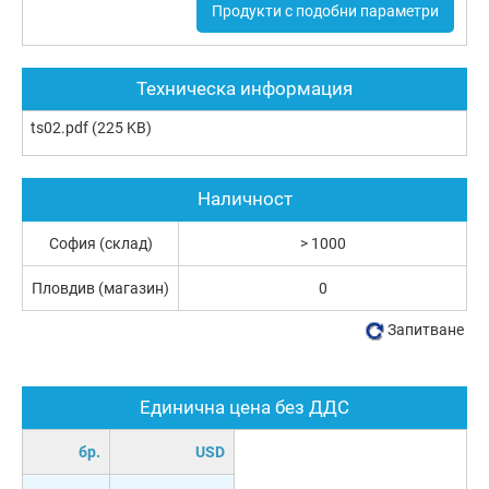
Продукти с подобни параметри
Техническа информация
ts02.pdf
(225 KB)
Наличност
София (склад)
> 1000
Пловдив (магазин)
0
Запитване
Единична цена без ДДС
бр.
USD