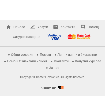
Начало
Услуги
Контакти
Помощ
Сигурно плащане
Общи условия
Помощ
Лични данни и бисквитки
Помощ Означения клиент
Контакти
Валутни курсове
За нас
Copyright © Comet Electronics. All Rights Reserved.