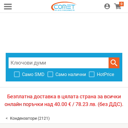
0
Само SMD
Само налични
HotPrice
Безплатна доставка в цялата страна за всички
онлайн поръчки над 40.00 € / 78.23 лв. (без ДДС).
Кондензатори
(2121)