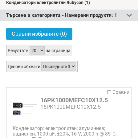
Кондензатори електролитни Rubycon
(1)
Търсене в категорията - Намерени продукти:
1
Сравни избраните
(0)
Резултати
на страница
Ценови обхвати
Сравни
16PK1000MEFC10X12.5
16PK1000MEFC10X12.5
Кондензатор: електролитен; алуминиев;
радиален; 1000 µF; ±20%; 16 V; 2000 h @ 85°C;