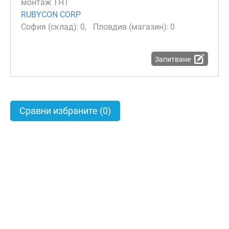
монтаж THT
RUBYCON CORP
0
0
Запитване
Сравни избраните
(0)