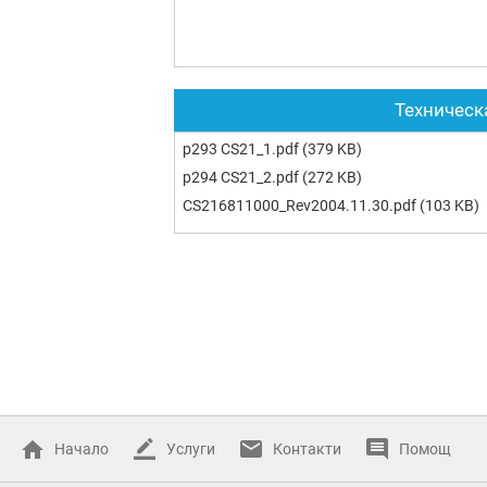
Техническ
p293 CS21_1.pdf
(379 KB)
p294 CS21_2.pdf
(272 KB)
CS216811000_Rev2004.11.30.pdf
(103 KB)
Начало
Услуги
Контакти
Помощ