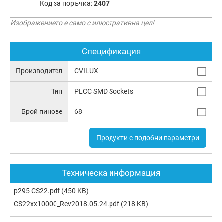
Код за поръчка:
2407
Изображението е само с илюстративна цел!
Спецификация
Производител
CVILUX
Тип
PLCC SMD Sockets
Брой пинове
68
Продукти с подобни параметри
Техническа информация
p295 CS22.pdf
(450 KB)
CS22xx10000_Rev2018.05.24.pdf
(218 KB)