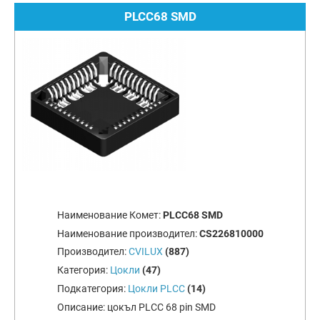
PLCC68 SMD
Наименование Комет:
PLCC68 SMD
Наименование производител:
CS226810000
Производител:
CVILUX
(887)
Категория:
Цокли
(47)
Подкатегория:
Цокли PLCC
(14)
Описание:
цокъл PLCC 68 pin SMD