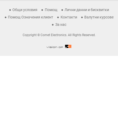
Общи условия
Помощ
Лични данни и бисквитки
Помощ Означения клиент
Контакти
Валутни курсове
За нас
Copyright © Comet Electronics. All Rights Reserved.