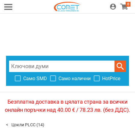
0
Само SMD
Само налични
HotPrice
Безплатна доставка в цялата страна за всички
онлайн поръчки над 40.00 € / 78.23 лв. (без ДДС).
Цокли PLCC
(14)