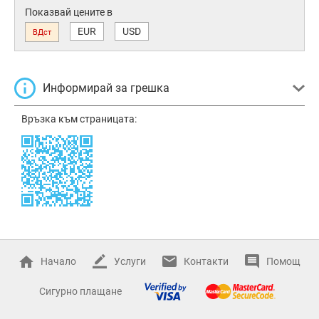
Показвай цените в
EUR
USD
ВДст
Информирай за грешка
Връзка към страницата:
Начало
Услуги
Контакти
Помощ
Сигурно плащане