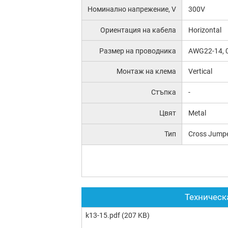
Номинално напрежение, V
300V
Ориентация на кабела
Horizontal
Размер на проводника
AWG22-14, 
Монтаж на клема
Vertical
Стъпка
-
Цвят
Metal
Тип
Cross Jump
Техническ
k13-15.pdf
(207 KB)