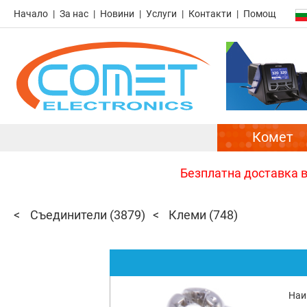
Начало
За нас
Новини
Услуги
Контакти
Помощ
Комет
Безплатна доставка в 
Съединители
(3879)
Клеми
(748)
Наи