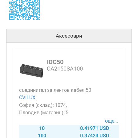
Аксесоари
IDC50
CA2150SA100
съединител за лентов кабел 50
CVILUX
1074
5
още...
10
0.41971 USD
100
0.37424 USD