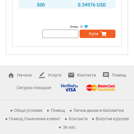
500
0.34976 USD
Опак.
48
Купи
Начало
Услуги
Контакти
Помощ
Сигурно плащане
Общи условия
Помощ
Лични данни и бисквитки
Помощ Означения клиент
Контакти
Валутни курсове
За нас