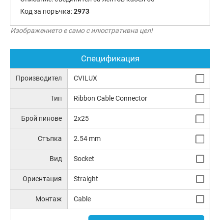
Код за поръчка:
2973
Изображението е само с илюстративна цел!
Спецификация
Производител
CVILUX
Тип
Ribbon Cable Connector
Брой пинове
2x25
Стъпка
2.54 mm
Вид
Socket
Ориентация
Straight
Монтаж
Cable