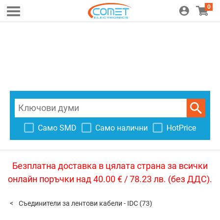
0
Само SMD
Само налични
HotPrice
Безплатна доставка в цялата страна за всички
онлайн поръчки над 40.00 € / 78.23 лв. (без ДДС).
Съединители за лентови кабели - IDC
(73)