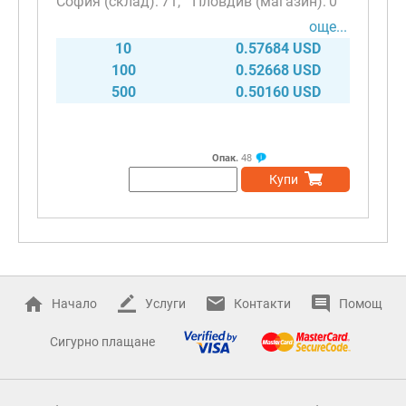
71
0
още...
10
0.57684 USD
100
0.52668 USD
500
0.50160 USD
Опак.
48
Купи
Начало
Услуги
Контакти
Помощ
Сигурно плащане