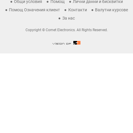
Общи условия
Помощ
Лични данни и бисквитки
Помощ Означения клиент
Контакти
Валутни курсове
За нас
Copyright © Comet Electronics. All Rights Reserved.