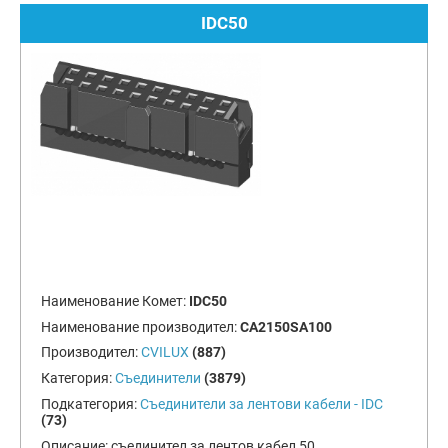
IDC50
Наименование Комет:
IDC50
Наименование производител:
CA2150SA100
Производител:
CVILUX
(887)
Категория:
Съединители
(3879)
Подкатегория:
Съединители за лентови кабели - IDC
(73)
Описание:
съединител за лентов кабел 50