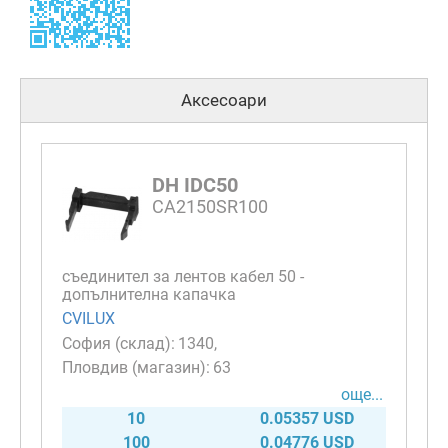
Аксесоари
DH IDC50
CA2150SR100
съединител за лентов кабел 50 -
допълнителна капачка
CVILUX
1340
63
още...
10
0.05357 USD
100
0.04776 USD