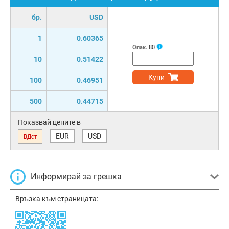
бр.
USD
1
0.60365
Опак.
80
10
0.51422
Купи
100
0.46951
500
0.44715
Показвай цените в
EUR
USD
ВДст
Информирай за грешка
Връзка към страницата: