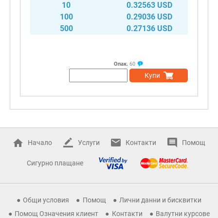
10
0.32563 USD
100
0.29036 USD
500
0.27136 USD
Опак.
60
Купи
Начало
Услуги
Контакти
Помощ
Сигурно плащане
Общи условия
Помощ
Лични данни и бисквитки
Помощ Означения клиент
Контакти
Валутни курсове