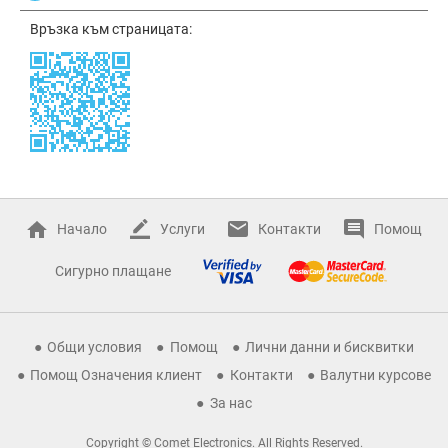
Връзка към страницата:
Начало
Услуги
Контакти
Помощ
Сигурно плащане
Общи условия
Помощ
Лични данни и бисквитки
Помощ Означения клиент
Контакти
Валутни курсове
За нас
Copyright © Comet Electronics. All Rights Reserved.