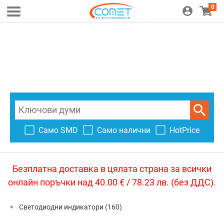
0
Само SMD
Само налични
HotPrice
Безплатна доставка в цялата страна за всички
онлайн поръчки над 40.00 € / 78.23 лв. (без ДДС).
Светодиодни индикатори
(160)