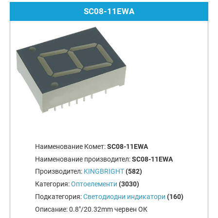
SC08-11EWA
Наименование Комет:
SC08-11EWA
Наименование производител:
SC08-11EWA
Производител:
KINGBRIGHT
(582)
Категория:
Оптоелементи
(3030)
Подкатегория:
Светодиодни индикатори
(160)
Описание:
0.8"/20.32mm червен ОК