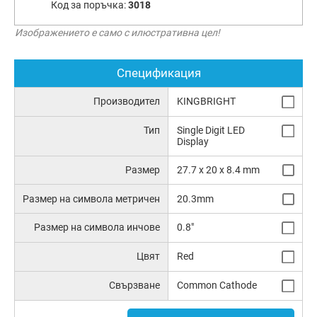
Код за поръчка:
3018
Изображението е само с илюстративна цел!
Спецификация
Производител
KINGBRIGHT
Тип
Single Digit LED
Display
Размер
27.7 x 20 x 8.4 mm
Размер на символа метричен
20.3mm
Размер на символа инчове
0.8"
Цвят
Red
Свързване
Common Cathode