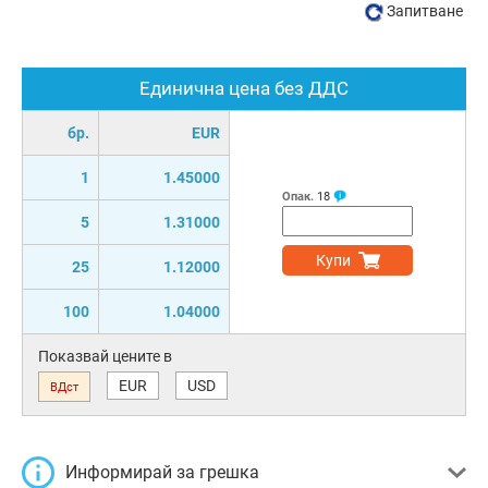
Запитване
Единична цена без ДДС
бр.
EUR
1
1.45000
Опак.
18
5
1.31000
Купи
25
1.12000
100
1.04000
Показвай цените в
EUR
USD
ВДст
Информирай за грешка