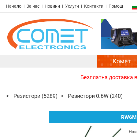
Начало
За нас
Новини
Услуги
Контакти
Помощ
Комет
Безплатна доставка в 
Резистори
(5289)
Резистори 0.6W
(240)
RW6MF
Наи