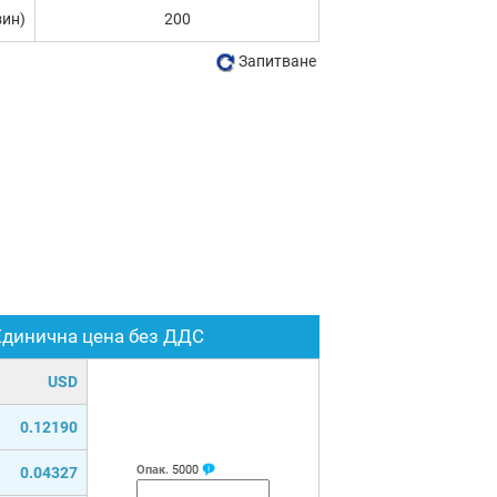
зин)
200
Запитване
Единична цена без ДДС
USD
0.12190
Опак.
5000
0.04327