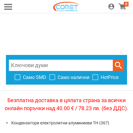
0
Само SMD
Само налични
HotPrice
Безплатна доставка в цялата страна за всички
онлайн поръчки над 40.00 € / 78.23 лв. (без ДДС).
Кондензатори електролитни алуминиеви TH
(367)