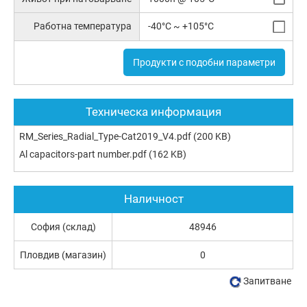
Работна температура
-40°C ~ +105°C
Продукти с подобни параметри
Техническа информация
RM_Series_Radial_Type-Cat2019_V4.pdf
(200 KB)
Al capacitors-part number.pdf
(162 KB)
Наличност
София (склад)
48946
Пловдив (магазин)
0
Запитване