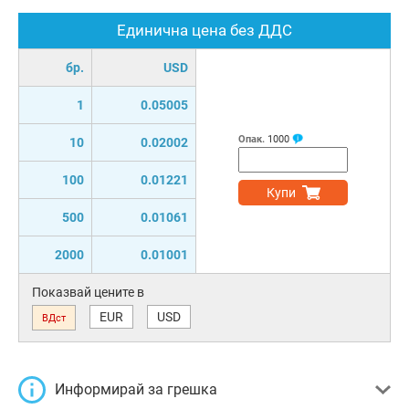
Единична цена без ДДС
бр.
USD
1
0.05005
Опак.
1000
10
0.02002
100
0.01221
Купи
500
0.01061
2000
0.01001
Показвай цените в
EUR
USD
ВДст
Информирай за грешка