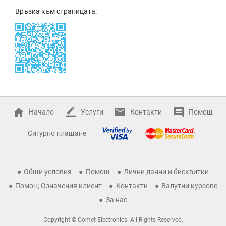
Връзка към страницата:
Начало
Услуги
Контакти
Помощ
Сигурно плащане
Общи условия
Помощ
Лични данни и бисквитки
Помощ Означения клиент
Контакти
Валутни курсове
За нас
Copyright © Comet Electronics. All Rights Reserved.