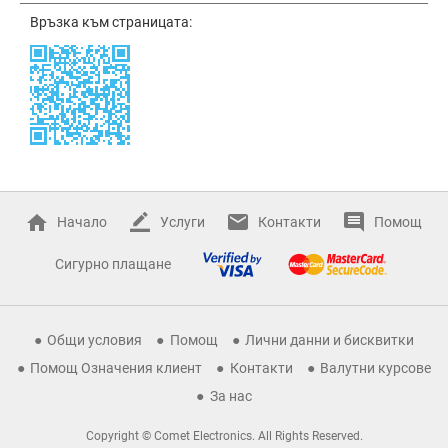
Връзка към страницата:
Начало
Услуги
Контакти
Помощ
Сигурно плащане
Общи условия
Помощ
Лични данни и бисквитки
Помощ Означения клиент
Контакти
Валутни курсове
За нас
Copyright © Comet Electronics. All Rights Reserved.