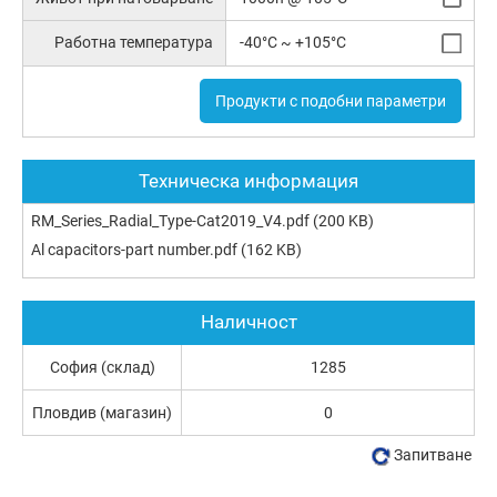
Работна температура
-40°C ~ +105°C
Продукти с подобни параметри
Техническа информация
RM_Series_Radial_Type-Cat2019_V4.pdf
(200 KB)
Al capacitors-part number.pdf
(162 KB)
Наличност
София (склад)
1285
Пловдив (магазин)
0
Запитване