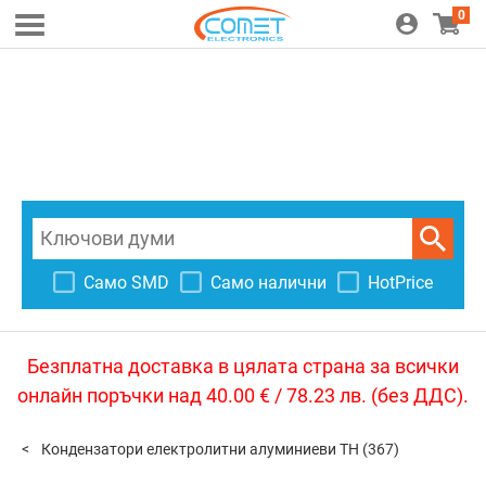
0
Само SMD
Само налични
HotPrice
Безплатна доставка в цялата страна за всички
онлайн поръчки над 40.00 € / 78.23 лв. (без ДДС).
Кондензатори електролитни алуминиеви TH
(367)