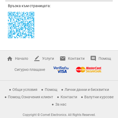
Връзка към страницата:
Начало
Услуги
Контакти
Помощ
Сигурно плащане
Общи условия
Помощ
Лични данни и бисквитки
Помощ Означения клиент
Контакти
Валутни курсове
За нас
Copyright © Comet Electronics. All Rights Reserved.