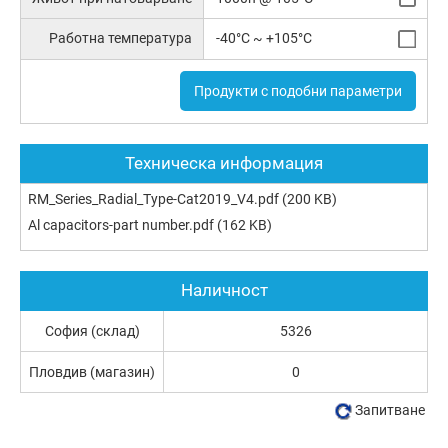
Работна температура
-40°C ~ +105°C
Продукти с подобни параметри
Техническа информация
RM_Series_Radial_Type-Cat2019_V4.pdf
(200 KB)
Al capacitors-part number.pdf
(162 KB)
Наличност
София (склад)
5326
Пловдив (магазин)
0
Запитване