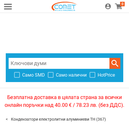
0
Само SMD
Само налични
HotPrice
Безплатна доставка в цялата страна за всички
онлайн поръчки над 40.00 € / 78.23 лв. (без ДДС).
Кондензатори електролитни алуминиеви TH
(367)