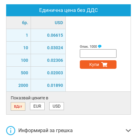
Единична цена без ДДС
бр.
USD
1
0.06615
Опак.
1000
10
0.03024
100
0.02306
Купи
500
0.02003
2000
0.01890
Показвай цените в
EUR
USD
ВДст
Информирай за грешка