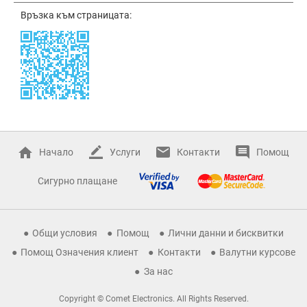
Връзка към страницата:
Начало
Услуги
Контакти
Помощ
Сигурно плащане
Общи условия
Помощ
Лични данни и бисквитки
Помощ Означения клиент
Контакти
Валутни курсове
За нас
Copyright © Comet Electronics. All Rights Reserved.