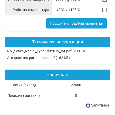
Работна температура
-40°C ~ +105°C
Продукти с подобни параметри
Техническа информация
RM_Series_Radial_Type-Cat2019_V4.pdf
(200 KB)
Al capacitors-part number.pdf
(162 KB)
Наличност
София (склад)
22600
Пловдив (магазин)
0
Запитване