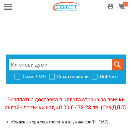
0
Само SMD
Само налични
HotPrice
Безплатна доставка в цялата страна за всички
онлайн поръчки над 40.00 € / 78.23 лв. (без ДДС).
Кондензатори електролитни алуминиеви TH
(367)