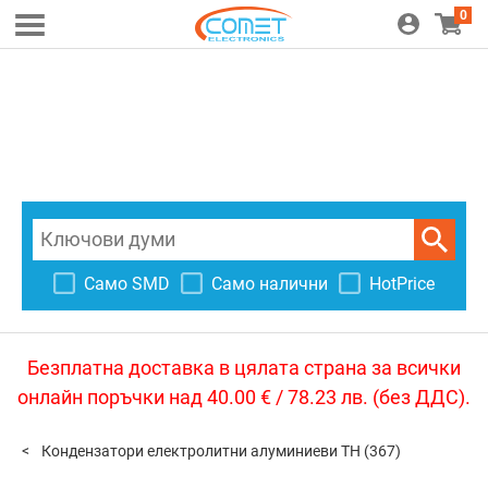
0
Само SMD
Само налични
HotPrice
Безплатна доставка в цялата страна за всички
онлайн поръчки над 40.00 € / 78.23 лв. (без ДДС).
Кондензатори електролитни алуминиеви TH
(367)