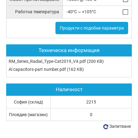
Работна температура
-40°C ~ +105°C
Продукти с подобни параметри
Техническа информация
RM_Series_Radial_Type-Cat2019_V4.pdf
(200 KB)
Al capacitors-part number.pdf
(162 KB)
Наличност
София (склад)
2215
Пловдив (магазин)
0
Запитване