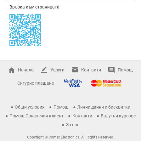
Връзка към страницата:
Начало
Услуги
Контакти
Помощ
Сигурно плащане
Общи условия
Помощ
Лични данни и бисквитки
Помощ Означения клиент
Контакти
Валутни курсове
За нас
Copyright © Comet Electronics. All Rights Reserved.