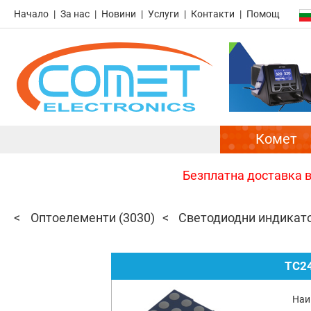
Начало
За нас
Новини
Услуги
Контакти
Помощ
Комет
Безплатна доставка в 
Оптоелементи
(3030)
Светодиодни индикат
TC2
Наи