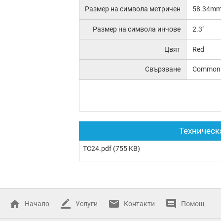
Размер на символа метричен
58.34m
Размер на символа инчове
2.3"
Цвят
Red
Свързване
Common 
Техническ
TC24.pdf
(755 KB)
Начало
Услуги
Контакти
Помощ