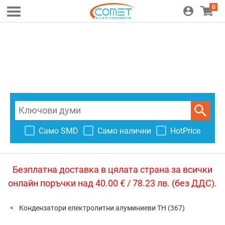
0
Само SMD
Само налични
HotPrice
Безплатна доставка в цялата страна за всички
онлайн поръчки над 40.00 € / 78.23 лв. (без ДДС).
Кондензатори електролитни алуминиеви TH
(367)