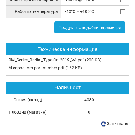
Работна температура
-40°C ~ +105°C
Продукти с подобни параметри
Техническа информация
RM_Series_Radial_Type-Cat2019_V4.pdf
(200 KB)
Al capacitors-part number.pdf
(162 KB)
Наличност
София (склад)
4080
Пловдив (магазин)
0
Запитване