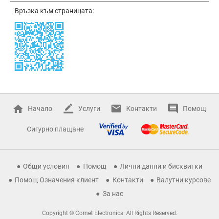
Връзка към страницата:
Начало
Услуги
Контакти
Помощ
Сигурно плащане
Общи условия
Помощ
Лични данни и бисквитки
Помощ Означения клиент
Контакти
Валутни курсове
За нас
Copyright © Comet Electronics. All Rights Reserved.