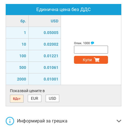
Единична цена без ДДС
бр.
USD
1
0.05005
Опак.
1000
10
0.02002
100
0.01221
Купи
500
0.01061
2000
0.01001
Показвай цените в
EUR
USD
ВДст
Информирай за грешка