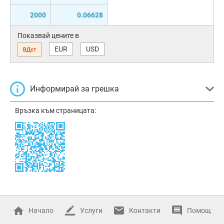
2000
0.06628
Показвай цените в
EUR
USD
ВДст
Информирай за грешка
Връзка към страницата:
Начало
Услуги
Контакти
Помощ