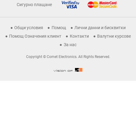
Сигурно плащане
Общи условия
Помощ
Лични данни и бисквитки
Помощ Означения клиент
Контакти
Валутни курсове
За нас
Copyright © Comet Electronics. All Rights Reserved.