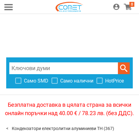
0
Само SMD
Само налични
HotPrice
Безплатна доставка в цялата страна за всички
онлайн поръчки над 40.00 € / 78.23 лв. (без ДДС).
Кондензатори електролитни алуминиеви TH
(367)