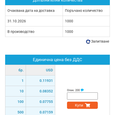
Допълнителни количества
Очаквана дата на доставка
Поръчано количество
31.10.2026
1000
В производство
1000
Запитване
Единична цена без ДДС
бр.
USD
1
0.11931
Опак.
200
10
0.08352
100
0.07755
Купи
500
0.07159