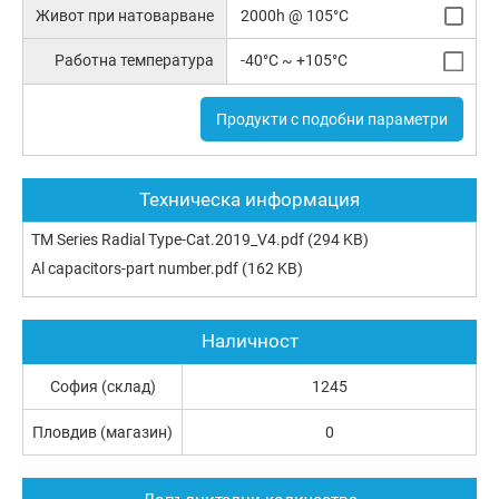
Живот при натоварване
2000h @ 105°C
Работна температура
-40°C ~ +105°C
Продукти с подобни параметри
Техническа информация
TM Series Radial Type-Cat.2019_V4.pdf
(294 KB)
Al capacitors-part number.pdf
(162 KB)
Наличност
София (склад)
1245
Пловдив (магазин)
0