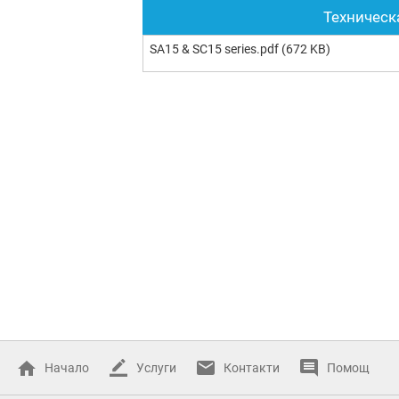
Техническ
SA15 & SC15 series.pdf
(672 KB)
Начало
Услуги
Контакти
Помощ