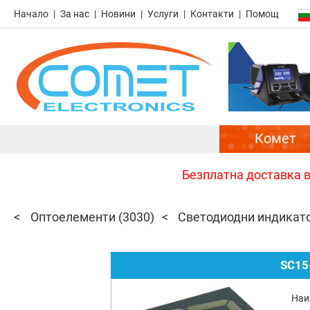
Начало
За нас
Новини
Услуги
Контакти
Помощ
Комет
Безплатна доставка в 
Оптоелементи
(3030)
Светодиодни индикат
SC15
Наи