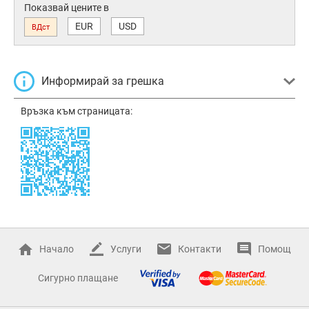
Показвай цените в
EUR
USD
ВДст
Информирай за грешка
Връзка към страницата:
Начало
Услуги
Контакти
Помощ
Сигурно плащане