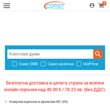
0
Само SMD
Само налични
HotPrice
Безплатна доставка в цялата страна за всички
онлайн поръчки над 40.00 € / 78.23 лв. (без ДДС).
Комуникационни и мрежови ИС
(99)