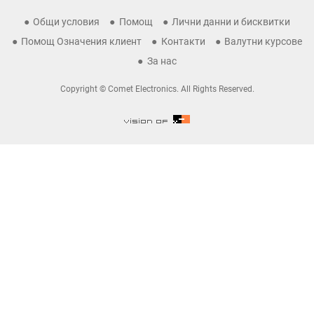
Общи условия
Помощ
Лични данни и бисквитки
Помощ Означения клиент
Контакти
Валутни курсове
За нас
Copyright © Comet Electronics. All Rights Reserved.