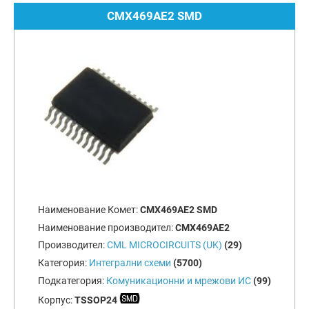
CMX469AE2 SMD
Наименование Комет:
CMX469AE2 SMD
Наименование производител:
CMX469AE2
Производител:
CML MICROCIRCUITS (UK)
(29)
Категория:
Интегрални схеми
(5700)
Подкатегория:
Комуникационни и мрежови ИС
(99)
Корпус:
TSSOP24