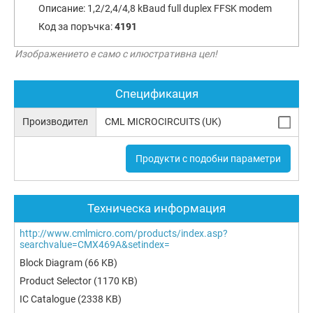
Описание:
1,2/2,4/4,8 kBaud full duplex FFSK modem
Код за поръчка:
4191
Изображението е само с илюстративна цел!
Спецификация
Производител
CML MICROCIRCUITS (UK)
Продукти с подобни параметри
Техническа информация
http://www.cmlmicro.com/products/index.asp?
searchvalue=CMX469A&setindex=
Block Diagram
(66 KB)
Product Selector
(1170 KB)
IC Catalogue
(2338 KB)