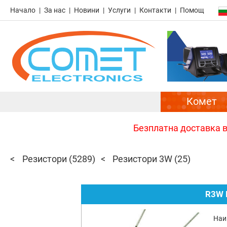
Начало
За нас
Новини
Услуги
Контакти
Помощ
Комет
Безплатна доставка в 
Резистори
(5289)
Резистори 3W
(25)
R3W 
Наи