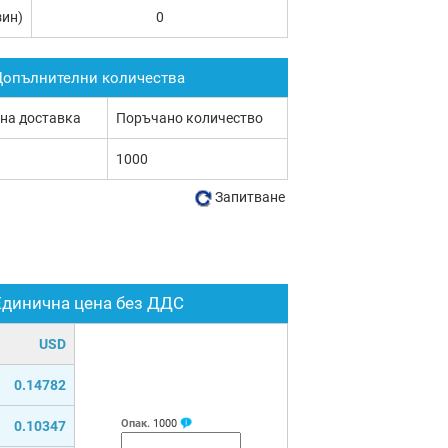
зин)
0
опълнителни количества
 на доставка
Поръчано количество
1000
Запитване
Единична цена без ДДС
USD
0.14782
Опак.
1000
0.10347