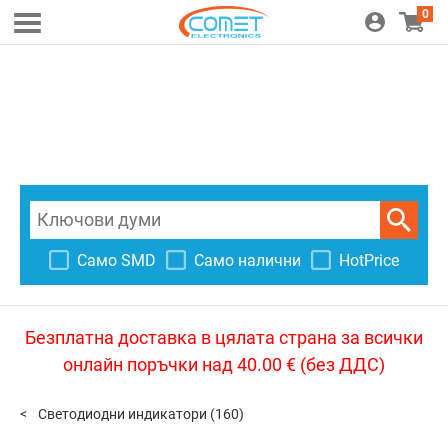
0
Само SMD
Само налични
HotPrice
Безплатна доставка в цялата страна за всички
онлайн поръчки над 40.00 € (без ДДС)
Светодиодни индикатори
(160)