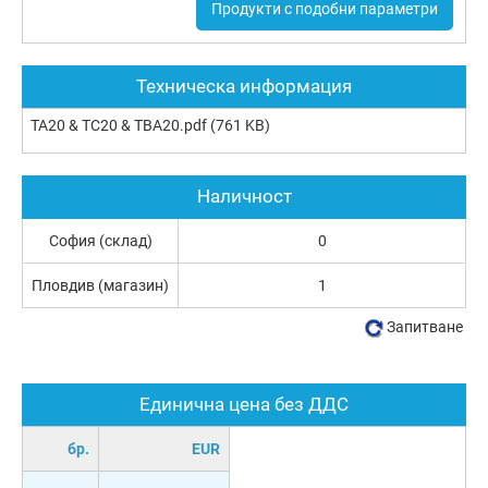
Продукти с подобни параметри
Техническа информация
TA20 & TC20 & TBA20.pdf
(761 KB)
Наличност
София (склад)
0
Пловдив (магазин)
1
Запитване
Единична цена без ДДС
бр.
EUR