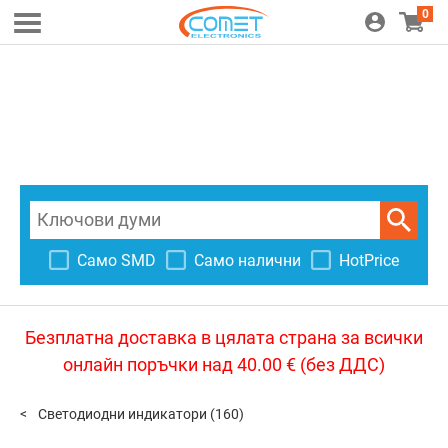
0
Само SMD
Само налични
HotPrice
Безплатна доставка в цялата страна за всички
онлайн поръчки над 40.00 € (без ДДС)
Светодиодни индикатори
(160)