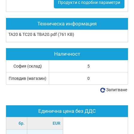
Продукти с подобни параметри
Техническа информация
TA20 & TC20 & TBA20.pdf
(761 KB)
Наличност
София (склад)
5
Пловдив (магазин)
0
Запитване
Единична цена без ДДС
бр.
EUR