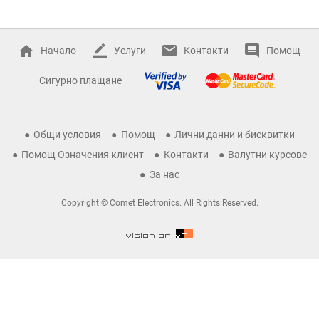
Начало
Услуги
Контакти
Помощ
Сигурно плащане
Общи условия
Помощ
Лични данни и бисквитки
Помощ Означения клиент
Контакти
Валутни курсове
За нас
Copyright © Comet Electronics. All Rights Reserved.