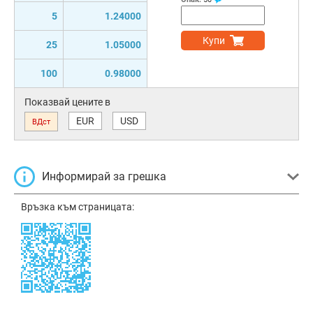
5
1.24000
Купи
25
1.05000
100
0.98000
Показвай цените в
EUR
USD
ВДст
Информирай за грешка
Връзка към страницата: