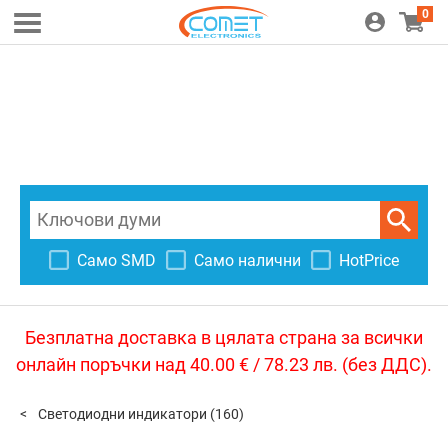
0
Само SMD
Само налични
HotPrice
Безплатна доставка в цялата страна за всички
онлайн поръчки над 40.00 € / 78.23 лв. (без ДДС).
Светодиодни индикатори
(160)