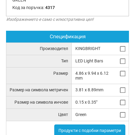
Код за поръчка:
4317
Изображението е само с илюстративна цел!
Спецификация
Производител
KINGBRIGHT
Тип
LED Light Bars
Размер
4.86 x 9.94 x 6.12
mm
Размер на символа метричен
3.81 x 8.89mm
Размер на символа инчове
0.15 x 0.35"
Цвят
Green
Продукти с подобни параметри