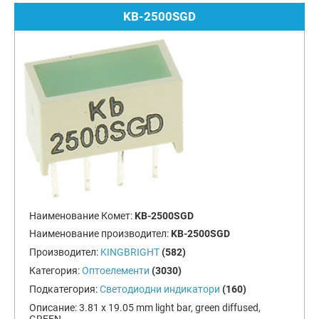
KB-2500SGD
Наименование Комет:
KB-2500SGD
Наименование производител:
KB-2500SGD
Производител:
KINGBRIGHT
(582)
Категория:
Оптоелементи
(3030)
Подкатегория:
Светодиодни индикатори
(160)
Описание:
3.81 x 19.05 mm light bar, green diffused,
GREEN