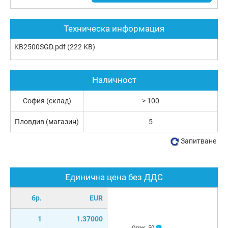
Техническа информация
KB2500SGD.pdf
(222 KB)
Наличност
София (склад)
> 100
Пловдив (магазин)
5
Запитване
Единична цена без ДДС
бр.
EUR
1
1.37000
Опак.
50