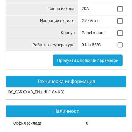
Ток на изхода
20A
Изолация вх.-изх.
2.5kVrms
Корпус
Panel mount
Работна температура
0 to +55°C
Продукти с подобни параметри
Техническа информация
DS_SSRXXAB_EN.pdf
(184 KB)
Наличност
София (склад)
0