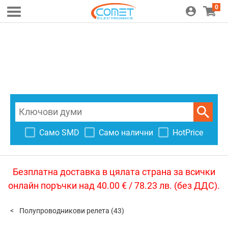
0
Само SMD
Само налични
HotPrice
Безплатна доставка в цялата страна за всички
онлайн поръчки над 40.00 € / 78.23 лв. (без ДДС).
Полупроводникови релета
(43)