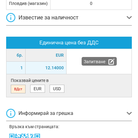
Пловдив (магазин)
0
Известие за наличност
Единична цена без ДДС
бр.
EUR
Запитване
1
12.14000
Показвай цените в
EUR
USD
ВДст
Информирай за грешка
Връзка към страницата: