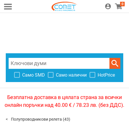
0
Само SMD
Само налични
HotPrice
Безплатна доставка в цялата страна за всички
онлайн поръчки над 40.00 € / 78.23 лв. (без ДДС).
Полупроводникови релета
(43)