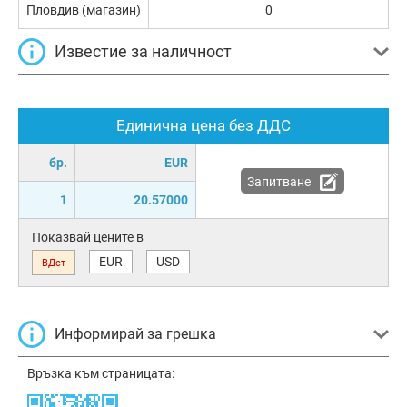
Пловдив (магазин)
0
Известие за наличност
Единична цена без ДДС
бр.
EUR
Запитване
1
20.57000
Показвай цените в
EUR
USD
ВДст
Информирай за грешка
Връзка към страницата: