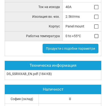
Ток на изхода
40A
Изолация вх.-изх.
2.5kVrms
Корпус
Panel mount
Работна температура
0 to +55°C
Продукти с подобни параметри
Техническа информация
DS_SSRXXAB_EN.pdf
(184 KB)
Наличност
София (склад)
0