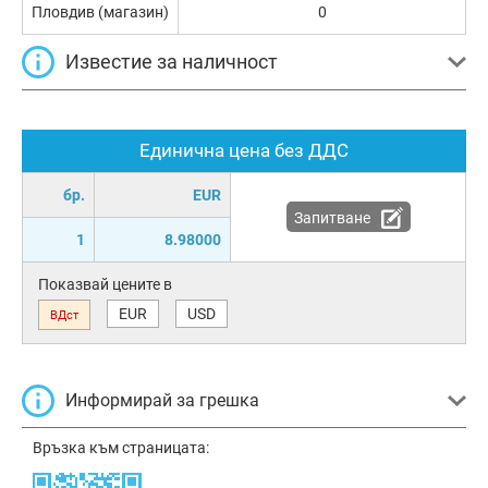
Пловдив (магазин)
0
Известие за наличност
Единична цена без ДДС
бр.
EUR
Запитване
1
8.98000
Показвай цените в
EUR
USD
ВДст
Информирай за грешка
Връзка към страницата: