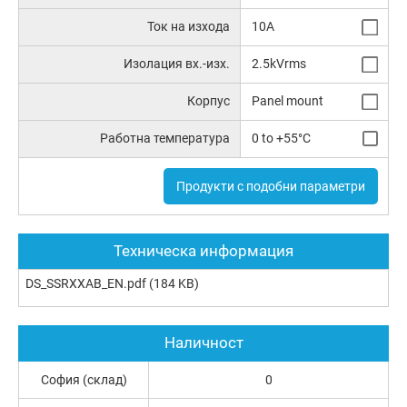
Ток на изхода
10A
Изолация вх.-изх.
2.5kVrms
Корпус
Panel mount
Работна температура
0 to +55°C
Продукти с подобни параметри
Техническа информация
DS_SSRXXAB_EN.pdf
(184 KB)
Наличност
София (склад)
0