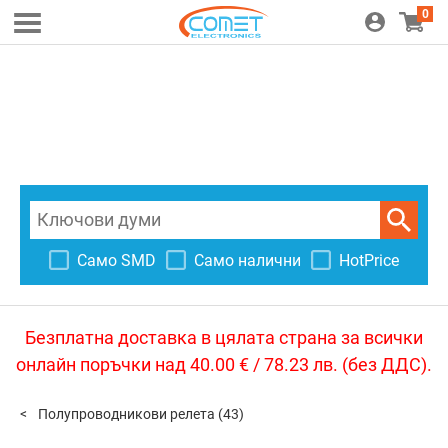
0
Само SMD
Само налични
HotPrice
Безплатна доставка в цялата страна за всички
онлайн поръчки над 40.00 € / 78.23 лв. (без ДДС).
Полупроводникови релета
(43)