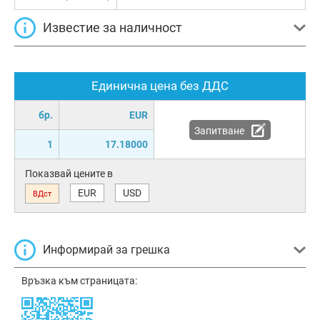
Известие за наличност
Единична цена без ДДС
бр.
EUR
Запитване
1
17.18000
Показвай цените в
EUR
USD
ВДст
Информирай за грешка
Връзка към страницата: