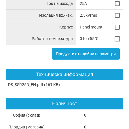
Ток на изхода
25A
Изолация вх.-изх.
2.5kVrms
Корпус
Panel mount
Работна температура
0 to +55°C
Продукти с подобни параметри
Техническа информация
DS_SSR25D_EN.pdf
(161 KB)
Наличност
София (склад)
0
Пловдив (магазин)
0