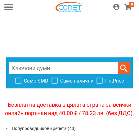
0
Само SMD
Само налични
HotPrice
Безплатна доставка в цялата страна за всички
онлайн поръчки над 40.00 € / 78.23 лв. (без ДДС).
Полупроводникови релета
(43)