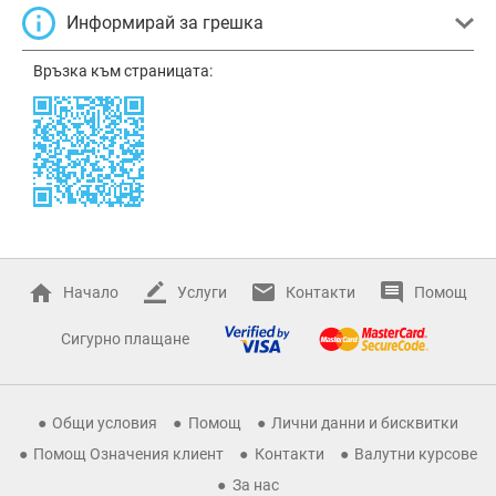
Информирай за грешка
Връзка към страницата:
Начало
Услуги
Контакти
Помощ
Сигурно плащане
Общи условия
Помощ
Лични данни и бисквитки
Помощ Означения клиент
Контакти
Валутни курсове
За нас