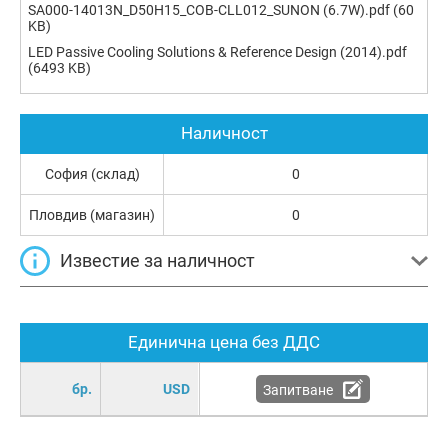
SA000-14013N_D50H15_COB-CLL012_SUNON (6.7W).pdf
(60
KB)
LED Passive Cooling Solutions & Reference Design (2014).pdf
(6493 KB)
Наличност
София (склад)
0
Пловдив (магазин)
0
Известие за наличност
Единична цена без ДДС
бр.
USD
Запитване