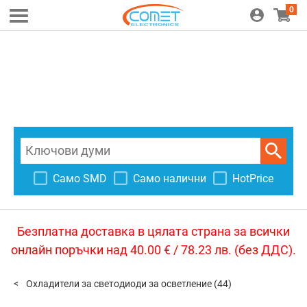
0
Само SMD
Само налични
HotPrice
Безплатна доставка в цялата страна за всички
онлайн поръчки над 40.00 € / 78.23 лв. (без ДДС).
Охладители за светодиоди за осветление
(44)