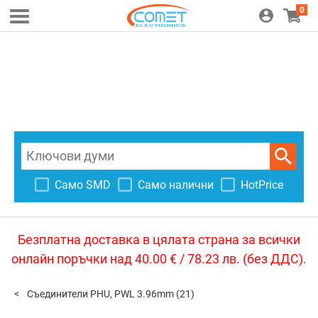
0
Само SMD
Само налични
HotPrice
Безплатна доставка в цялата страна за всички
онлайн поръчки над 40.00 € / 78.23 лв. (без ДДС).
Съединители PHU, PWL 3.96mm
(21)