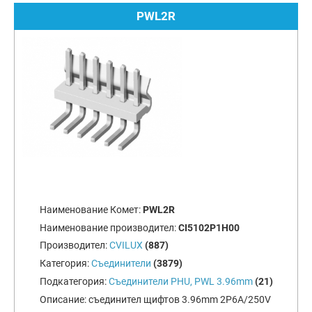
PWL2R
Наименование Комет:
PWL2R
Наименование производител:
CI5102P1H00
Производител:
CVILUX
(887)
Категория:
Съединители
(3879)
Подкатегория:
Съединители PHU, PWL 3.96mm
(21)
Описание:
съединител щифтов 3.96mm 2P6A/250V