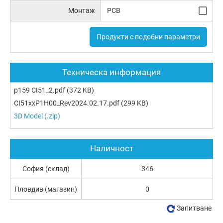
Монтаж
PCB
Продукти с подобни параметри
Техническа информация
p159 CI51_2.pdf
(372 KB)
CI51xxP1H00_Rev2024.02.17.pdf
(299 KB)
3D Model (.zip)
Наличност
София (склад)
346
Пловдив (магазин)
0
Запитване