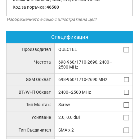
Код за поръчка:
46500
Изображението е само с илюстративна цел!
Спецификация
Производител
QUECTEL
Честота
698-960/1710-2690, 2400–
2500 MHz
GSM Обхват
698-960/1710-2690 MHz
BT/Wi-Fi Обхват
2400–2500 MHz
Тип Монтаж
Screw
Усилване
2.0, 0.0 dBi
Тип Съединител
SMA x 2