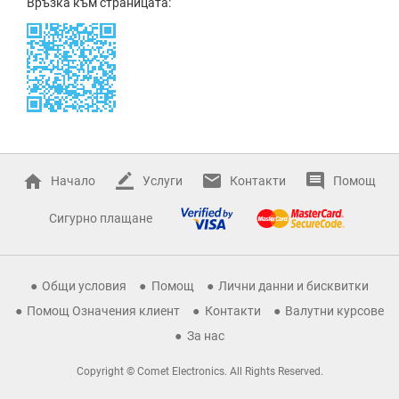
Връзка към страницата:
Начало
Услуги
Контакти
Помощ
Сигурно плащане
Общи условия
Помощ
Лични данни и бисквитки
Помощ Означения клиент
Контакти
Валутни курсове
За нас
Copyright © Comet Electronics. All Rights Reserved.