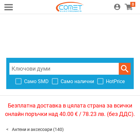
0
Само SMD
Само налични
HotPrice
Безплатна доставка в цялата страна за всички
онлайн поръчки над 40.00 € / 78.23 лв. (без ДДС).
Антени и аксесоари
(140)