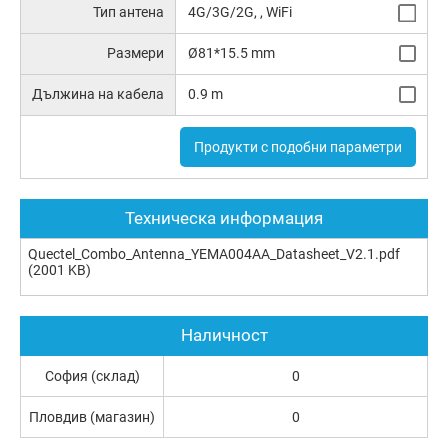
Тип антена
4G/3G/2G, , WiFi
Размери
Ø81*15.5 mm
Дължина на кабела
0.9 m
Продукти с подобни параметри
Техническа информация
Quectel_Combo_Antenna_YEMA004AA_Datasheet_V2.1.pdf
(2001 KB)
Наличност
София (склад)
0
Пловдив (магазин)
0