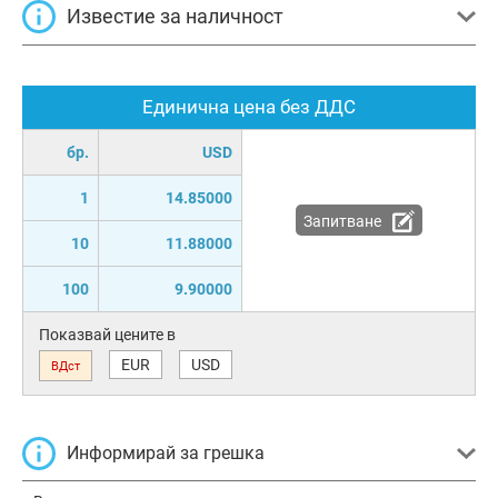
Известие за наличност
Единична цена без ДДС
бр.
USD
1
14.85000
Запитване
10
11.88000
100
9.90000
Показвай цените в
EUR
USD
ВДст
Информирай за грешка