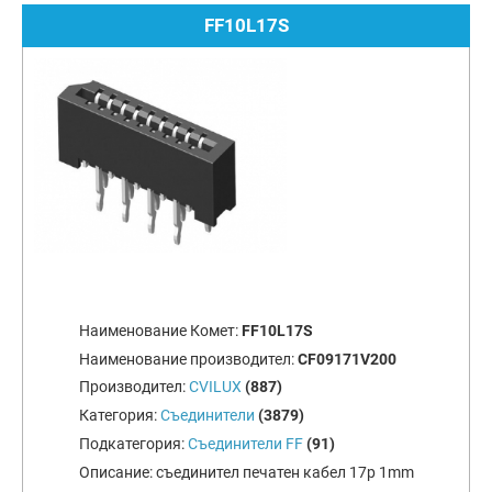
FF10L17S
Наименование Комет:
FF10L17S
Наименование производител:
CF09171V200
Производител:
CVILUX
(887)
Категория:
Съединители
(3879)
Подкатегория:
Съединители FF
(91)
Описание:
съединител печатен кабел 17p 1mm