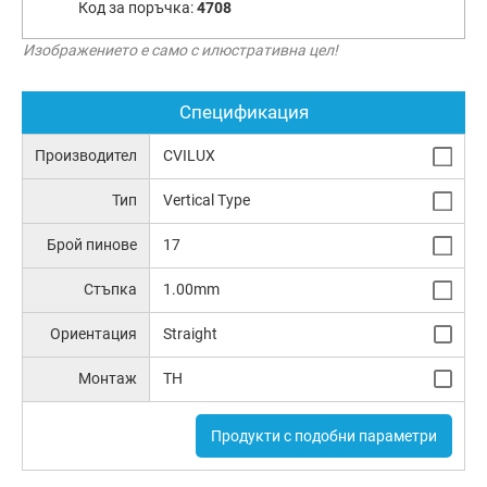
Код за поръчка:
4708
Изображението е само с илюстративна цел!
Спецификация
Производител
CVILUX
Тип
Vertical Type
Брой пинове
17
Стъпка
1.00mm
Ориентация
Straight
Монтаж
TH
Продукти с подобни параметри