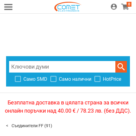
0
Само SMD
Само налични
HotPrice
Безплатна доставка в цялата страна за всички
онлайн поръчки над 40.00 € / 78.23 лв. (без ДДС).
Съединители FF
(91)