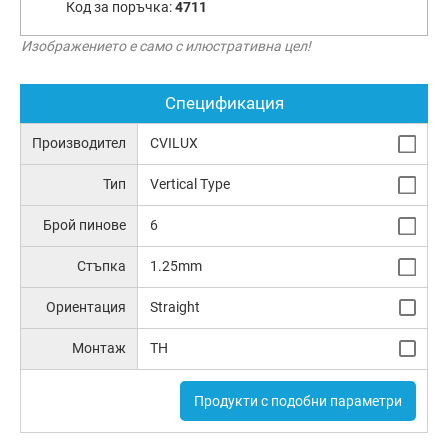
Код за поръчка:
4711
Изображението е само с илюстративна цел!
Спецификация
Производител
CVILUX
Тип
Vertical Type
Брой пинове
6
Стъпка
1.25mm
Ориентация
Straight
Монтаж
TH
Продукти с подобни параметри