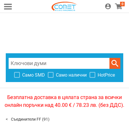
0
Само SMD
Само налични
HotPrice
Безплатна доставка в цялата страна за всички
онлайн поръчки над 40.00 € / 78.23 лв. (без ДДС).
Съединители FF
(91)