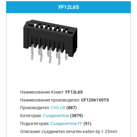
FF12L6S
Наименование Комет:
FF12L6S
Наименование производител:
CF12061V0T0
Производител:
CVILUX
(887)
Категория:
Съединители
(3879)
Подкатегория:
Съединители FF
(91)
Описание:
съединител печатен кабел 6p 1.25mm