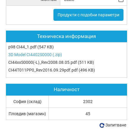
Продукти с подобни параметри
Техническа информация
p98 CI44_1.pdf
(547 KB)
3D Model CI4402S0000 (.zip)
CI44xxS0000(-L)_Rev2008.08.05.pdf
(511 KB)
CI44T011PP0_Rev2016.09.29pdf.pdf
(496 KB)
Наличност
София (склад)
2302
Пловдив (магазин)
45
Запитване