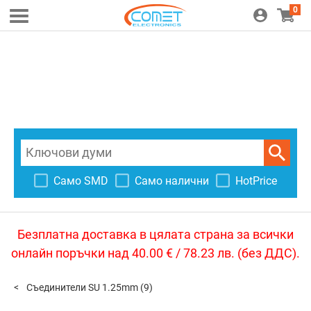
0
Само SMD
Само налични
HotPrice
Безплатна доставка в цялата страна за всички
онлайн поръчки над 40.00 € / 78.23 лв. (без ДДС).
Съединители SU 1.25mm
(9)