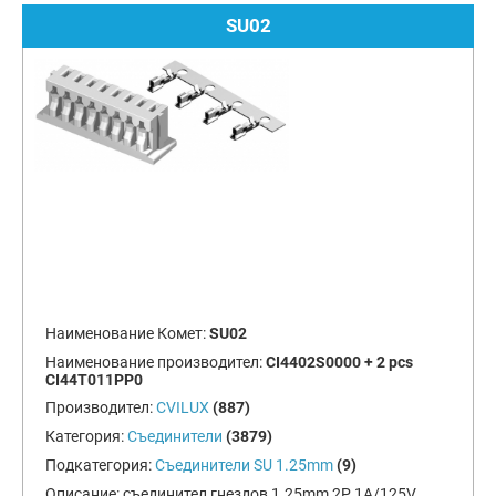
SU02
Наименование Комет:
SU02
Наименование производител:
CI4402S0000 + 2 pcs
CI44T011PP0
Производител:
CVILUX
(887)
Категория:
Съединители
(3879)
Подкатегория:
Съединители SU 1.25mm
(9)
Описание:
съединител гнездов 1.25mm 2P 1A/125V