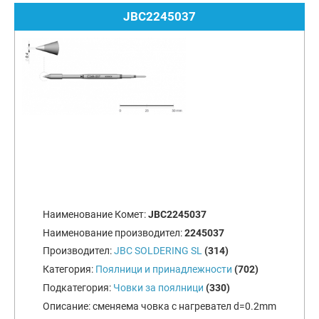
JBC2245037
Наименование Комет:
JBC2245037
Наименование производител:
2245037
Производител:
JBC SOLDERING SL
(314)
Категория:
Поялници и принадлежности
(702)
Подкатегория:
Човки за поялници
(330)
Описание:
сменяема човка с нагревател d=0.2mm