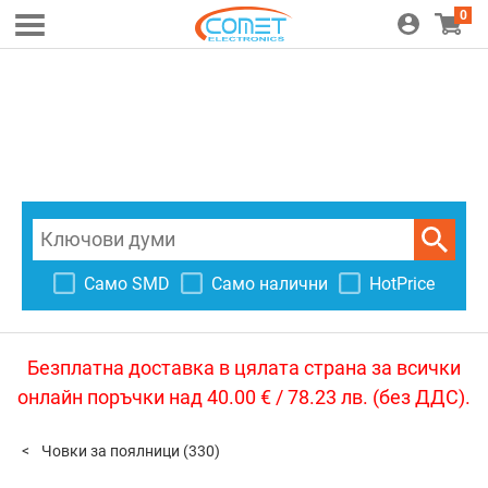
0
Само SMD
Само налични
HotPrice
Безплатна доставка в цялата страна за всички
онлайн поръчки над 40.00 € / 78.23 лв. (без ДДС).
Човки за поялници
(330)