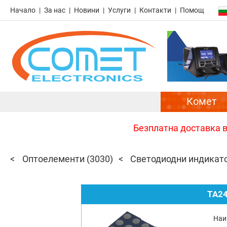
Начало
За нас
Новини
Услуги
Контакти
Помощ
Комет
Безплатна доставка в 
Оптоелементи
(3030)
Светодиодни индикат
TA2
Наи