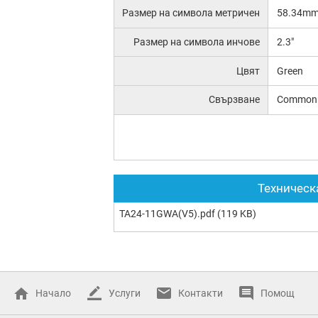
Размер на символа метричен
58.34m
Размер на символа инчове
2.3"
Цвят
Green
Свързване
Common 
Техническ
TA24-11GWA(V5).pdf
(119 KB)
Начало
Услуги
Контакти
Помощ