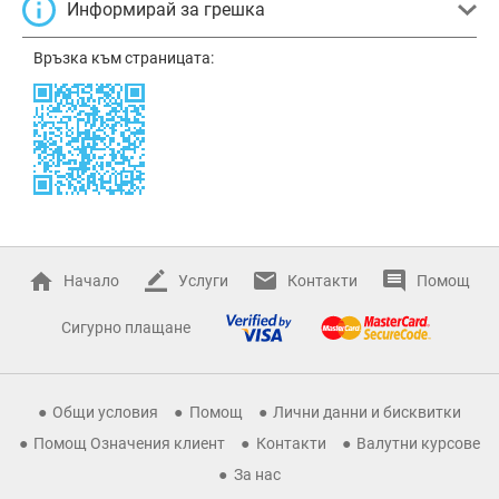
Информирай за грешка
Връзка към страницата:
Начало
Услуги
Контакти
Помощ
Сигурно плащане
Общи условия
Помощ
Лични данни и бисквитки
Помощ Означения клиент
Контакти
Валутни курсове
За нас