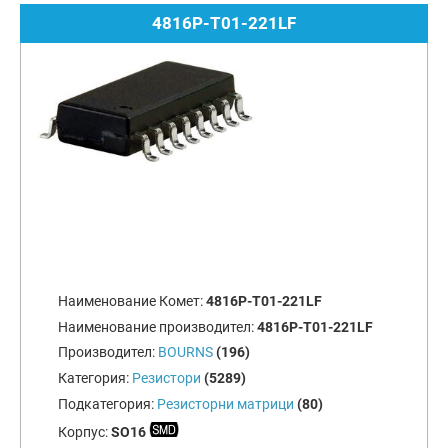
4816P-T01-221LF
Наименование Комет:
4816P-T01-221LF
Наименование производител:
4816P-T01-221LF
Производител:
BOURNS
(196)
Категория:
Резистори
(5289)
Подкатегория:
Резисторни матрици
(80)
Корпус:
SO16