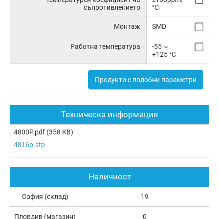
съпротивлението
°C
Монтаж
SMD
Работна температура
-55 ~
+125 °C
Продукти с подобни параметри
Техническа информация
4800P.pdf
(358 KB)
4816p.stp
Наличност
София (склад)
19
Пловдив (магазин)
0