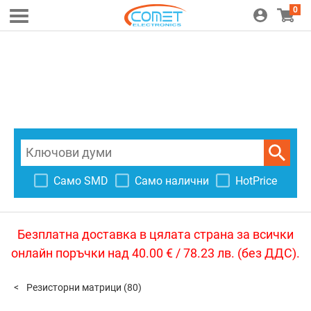
0
Само SMD
Само налични
HotPrice
Безплатна доставка в цялата страна за всички
онлайн поръчки над 40.00 € / 78.23 лв. (без ДДС).
Резисторни матрици
(80)