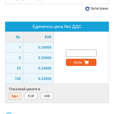
Запитване
Единична цена без ДДС
бр.
EUR
1
0.26000
5
0.25000
Купи
25
0.24000
100
0.23000
Показвай цените в
EUR
USD
ВДст