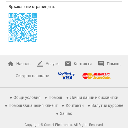
Връзка към страницата:
Начало
Услуги
Контакти
Помощ
Сигурно плащане
Общи условия
Помощ
Лични данни и бисквитки
Помощ Означения клиент
Контакти
Валутни курсове
За нас
Copyright © Comet Electronics. All Rights Reserved.