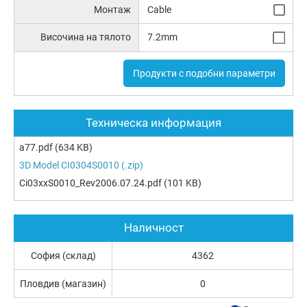
Монтаж
Cable
Височина на тялото
7.2mm
Продукти с подобни параметри
Техническа информация
a77.pdf
(634 KB)
3D Model CI0304S0010 (.zip)
Ci03xxS0010_Rev2006.07.24.pdf
(101 KB)
Наличност
София (склад)
4362
Пловдив (магазин)
0