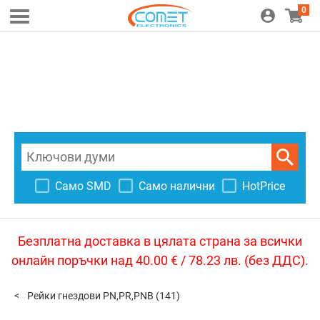
0
Само SMD
Само налични
HotPrice
Безплатна доставка в цялата страна за всички
онлайн поръчки над 40.00 € / 78.23 лв. (без ДДС).
Рейки гнездови PN,PR,PNB
(141)