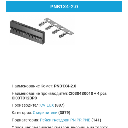
PNB1X4-2.0
Наименование Комет:
PNB1X4-2.0
Наименование производител:
CI0304S0010 + 4 pcs
CI03T012BP0
Производител:
CVILUX
(887)
Категория:
Съединители
(3879)
Подкатегория:
Рейки гнездови PN,PR,PNB
(141)
Описание:
съединител гнездов, височина на тялото