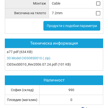
Монтаж
Cable
Височина на тялото
7.2mm
Продукти с подобни параметри
Техническа информация
a77.pdf
(634 KB)
3D Model CI0308S0010 (.zip)
Ci03xxS0010_Rev2006.07.24.pdf
(101 KB)
Наличност
София (склад)
990
Пловдив (магазин)
0