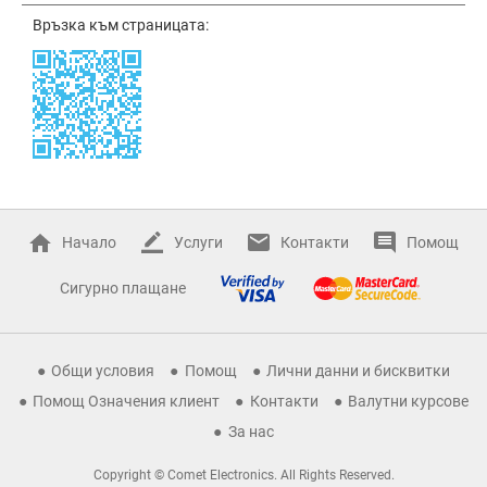
Връзка към страницата:
Начало
Услуги
Контакти
Помощ
Сигурно плащане
Общи условия
Помощ
Лични данни и бисквитки
Помощ Означения клиент
Контакти
Валутни курсове
За нас
Copyright © Comet Electronics. All Rights Reserved.