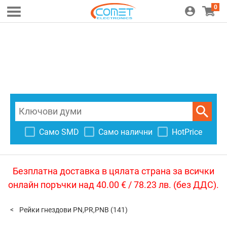
0
Само SMD
Само налични
HotPrice
Безплатна доставка в цялата страна за всички
онлайн поръчки над 40.00 € / 78.23 лв. (без ДДС).
Рейки гнездови PN,PR,PNB
(141)