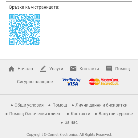
Връзка към страницата:
Начало
Услуги
Контакти
Помощ
Сигурно плащане
Общи условия
Помощ
Лични данни и бисквитки
Помощ Означения клиент
Контакти
Валутни курсове
За нас
Copyright © Comet Electronics. All Rights Reserved.