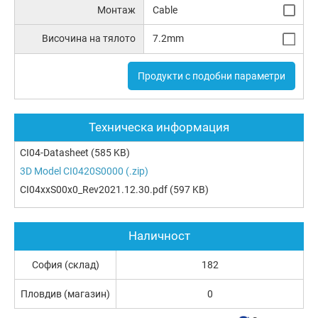
Монтаж
Cable
Височина на тялото
7.2mm
Продукти с подобни параметри
Техническа информация
CI04-Datasheet
(585 KB)
3D Model CI0420S0000 (.zip)
CI04xxS00x0_Rev2021.12.30.pdf
(597 KB)
Наличност
София (склад)
182
Пловдив (магазин)
0