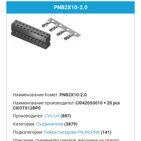
PNB2X10-2.0
Наименование Комет:
PNB2X10-2.0
Наименование производител:
CI0420S0010 + 20 pcs
CI03T012BP0
Производител:
CVILUX
(887)
Категория:
Съединители
(3879)
Подкатегория:
Рейки гнездови PN,PR,PNB
(141)
Описание:
съединител гнездов, височина на тялото