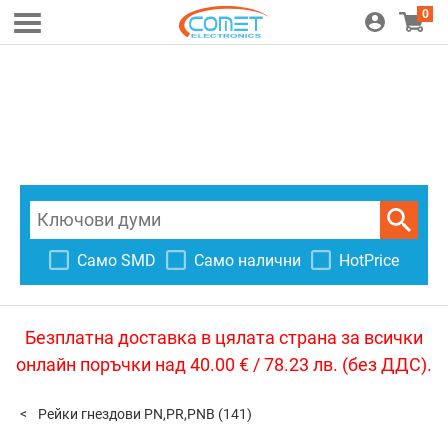
0
Само SMD
Само налични
HotPrice
Безплатна доставка в цялата страна за всички
онлайн поръчки над 40.00 € / 78.23 лв. (без ДДС).
Рейки гнездови PN,PR,PNB
(141)