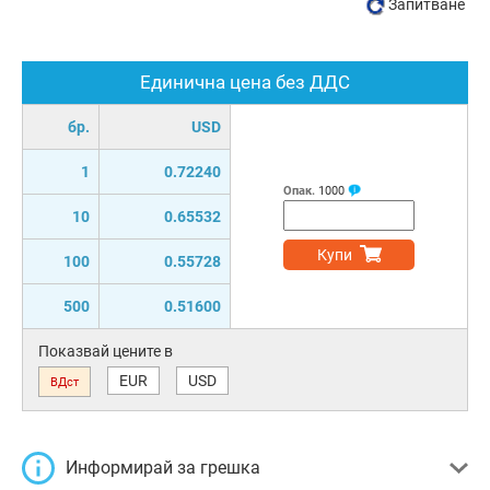
Запитване
Единична цена без ДДС
бр.
USD
1
0.72240
Опак.
1000
10
0.65532
Купи
100
0.55728
500
0.51600
Показвай цените в
EUR
USD
ВДст
Информирай за грешка