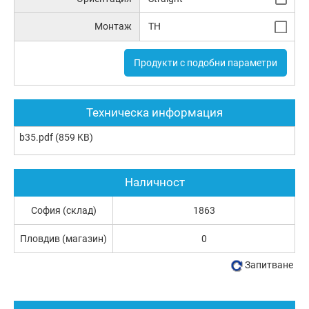
Монтаж
TH
Продукти с подобни параметри
Техническа информация
b35.pdf
(859 KB)
Наличност
София (склад)
1863
Пловдив (магазин)
0
Запитване