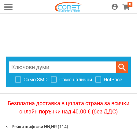
0
Само SMD
Само налични
HotPrice
Безплатна доставка в цялата страна за всички
онлайн поръчки над 40.00 € (без ДДС)
Рейки щифтови HN,HR
(114)