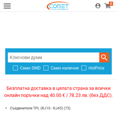
0
Само SMD
Само налични
HotPrice
Безплатна доставка в цялата страна за всички
онлайн поръчки над 40.00 € / 78.23 лв. (без ДДС).
Съединители TPL (RJ10 - RJ45)
(75)