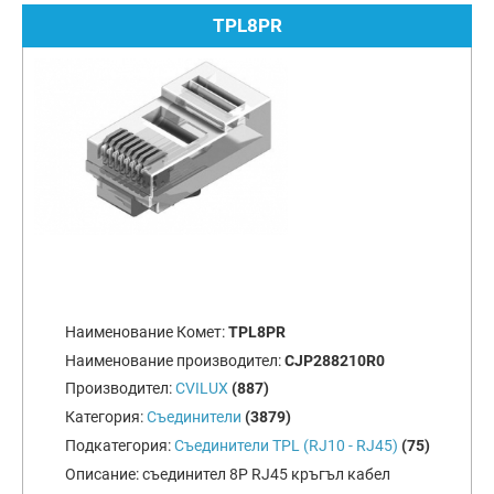
TPL8PR
Наименование Комет:
TPL8PR
Наименование производител:
CJP288210R0
Производител:
CVILUX
(887)
Категория:
Съединители
(3879)
Подкатегория:
Съединители TPL (RJ10 - RJ45)
(75)
Описание:
съединител 8P RJ45 кръгъл кабел