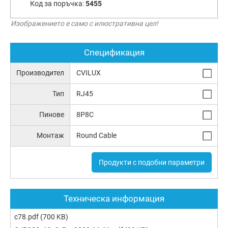
Код за поръчка:
5455
Изображението е само с илюстративна цел!
Спецификация
Производител
CVILUX
Тип
RJ45
Пинове
8P8C
Монтаж
Round Cable
Продукти с подобни параметри
Техническа информация
c78.pdf
(700 KB)