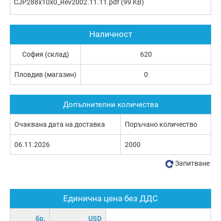
CJP288x10x0_Rev2002.11.11.pdf
(99 KB)
Наличност
София (склад)
620
Пловдив (магазин)
0
Допълнителни количества
Очаквана дата на доставка
Поръчано количество
06.11.2026
2000
Запитване
Единична цена без ДДС
бр.
USD