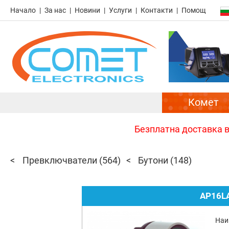
Начало
За нас
Новини
Услуги
Контакти
Помощ
Комет
Безплатна доставка в 
Превключватели
(564)
Бутони
(148)
AP16L
Наи