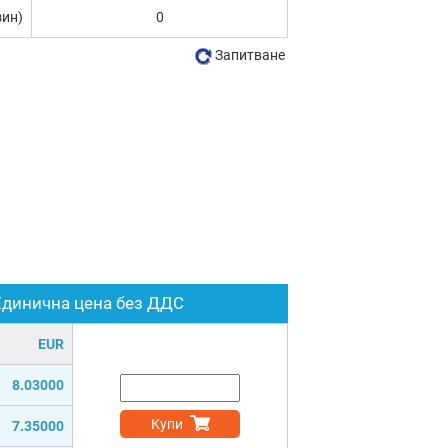
зин)
0
Запитване
Единична цена без ДДС
EUR
8.03000
Купи
7.35000