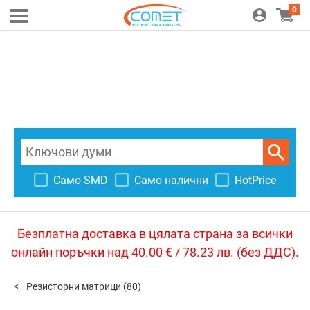
0
Само SMD
Само налични
HotPrice
Безплатна доставка в цялата страна за всички
онлайн поръчки над 40.00 € / 78.23 лв. (без ДДС).
Резисторни матрици
(80)