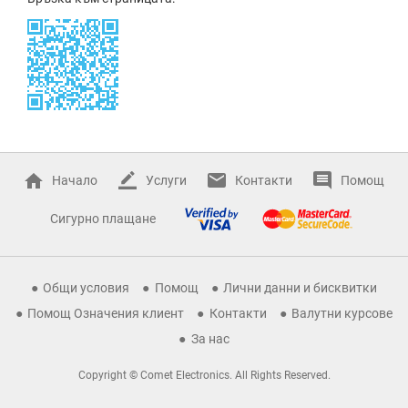
Начало
Услуги
Контакти
Помощ
Сигурно плащане
Общи условия
Помощ
Лични данни и бисквитки
Помощ Означения клиент
Контакти
Валутни курсове
За нас
Copyright © Comet Electronics. All Rights Reserved.