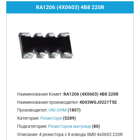
RA1206 (4X0603) 4B8 220R
Наименование Комет:
RA1206 (4X0603) 4B8 220R
Наименование производител:
4D03WGJ0221T5E
Производител:
UNI OHM
(1807)
Категория:
Резистори
(5289)
Подкатегория:
Резисторни матрици
(80)
Описание:
4 резистора с 8 извода SMD 4x0603 220R