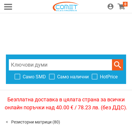
0
Само SMD
Само налични
HotPrice
Безплатна доставка в цялата страна за всички
онлайн поръчки над 40.00 € / 78.23 лв. (без ДДС).
Резисторни матрици
(80)