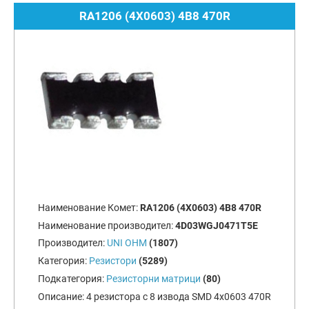
RA1206 (4X0603) 4B8 470R
Наименование Комет:
RA1206 (4X0603) 4B8 470R
Наименование производител:
4D03WGJ0471T5E
Производител:
UNI OHM
(1807)
Категория:
Резистори
(5289)
Подкатегория:
Резисторни матрици
(80)
Описание:
4 резистора с 8 извода SMD 4x0603 470R