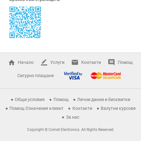
Начало
Услуги
Контакти
Помощ
Сигурно плащане
Общи условия
Помощ
Лични данни и бисквитки
Помощ Означения клиент
Контакти
Валутни курсове
За нас
Copyright © Comet Electronics. All Rights Reserved.