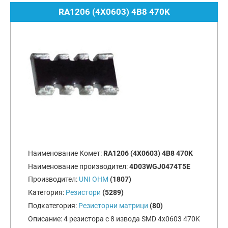
RA1206 (4X0603) 4B8 470K
Наименование Комет:
RA1206 (4X0603) 4B8 470K
Наименование производител:
4D03WGJ0474T5E
Производител:
UNI OHM
(1807)
Категория:
Резистори
(5289)
Подкатегория:
Резисторни матрици
(80)
Описание:
4 резистора с 8 извода SMD 4x0603 470K