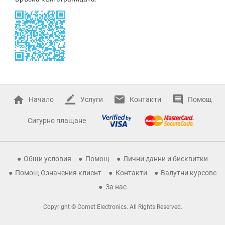
Начало
Услуги
Контакти
Помощ
Сигурно плащане
Общи условия
Помощ
Лични данни и бисквитки
Помощ Означения клиент
Контакти
Валутни курсове
За нас
Copyright © Comet Electronics. All Rights Reserved.