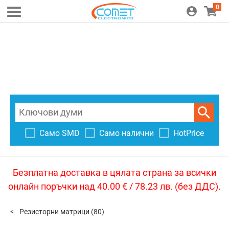
0
Само SMD
Само налични
HotPrice
Безплатна доставка в цялата страна за всички
онлайн поръчки над 40.00 € / 78.23 лв. (без ДДС).
Резисторни матрици
(80)